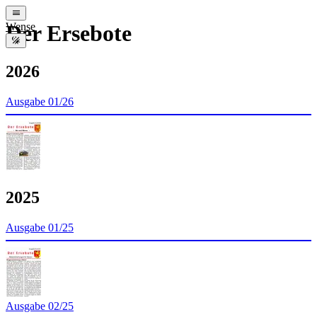
Wense
Der Ersebote
2026
Ausgabe 01/26
2025
Ausgabe 01/25
Ausgabe 02/25